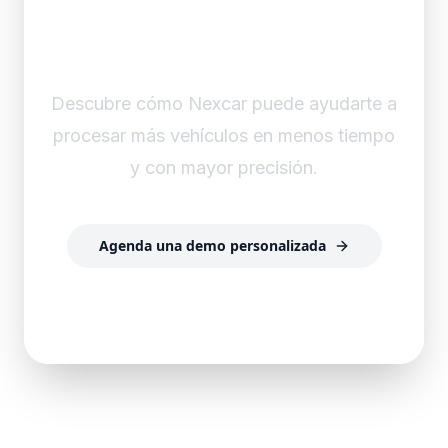
ya transformaron su
proceso de inspección
Descubre cómo Nexcar puede ayudarte a
procesar más vehículos en menos tiempo
y con mayor precisión.
Agenda una demo personalizada