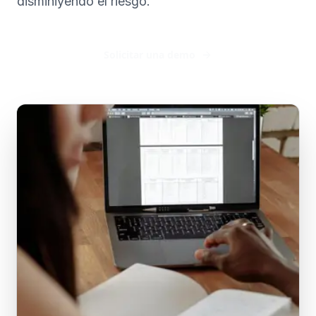
disminiyendo el riesgo.
Solicitar una demo