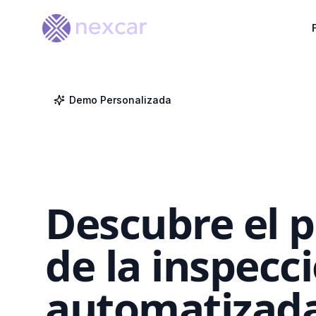
Demo Personalizada
Descubre el 
de la
inspecc
automatizad